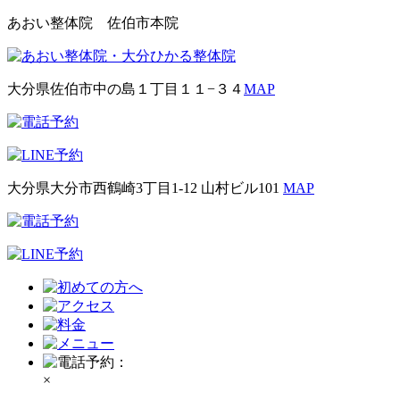
あおい整体院 佐伯市本院
大分県佐伯市中の島１丁目１１−３４
MAP
大分県大分市西鶴崎3丁目1-12 山村ビル101
MAP
×